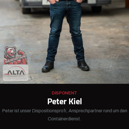
DISPONENT
Peter Kiel
Peter ist unser Dispositionsprofi, Ansprechpartner rund um den
Containerdienst.