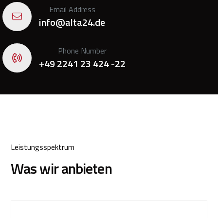
Email Address
info@alta24.de
Phone Number
+49 2241 23 424 -22
Leistungsspektrum
Was wir anbieten