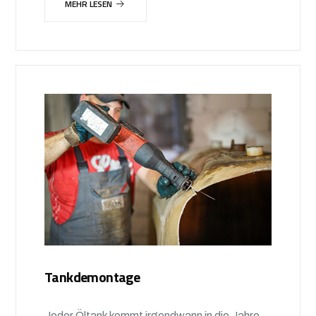
MEHR LESEN
Tankdemontage
Jeder Öltank kommt irgendwann in die Jahre,