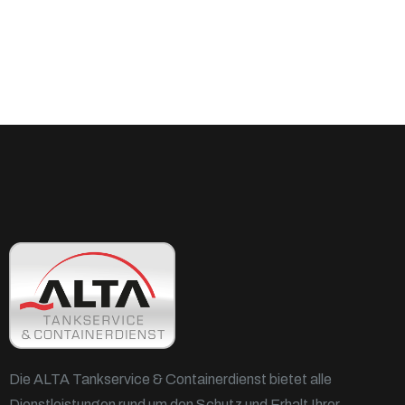
Die ALTA Tankservice & Containerdienst bietet alle
Dienstleistungen rund um den Schutz und Erhalt Ihrer