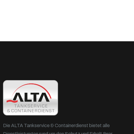
Die ALTA Tankservice & Containerdienst bietet alle
Dienstleistungen rund um den Schutz und Erhalt Ihrer