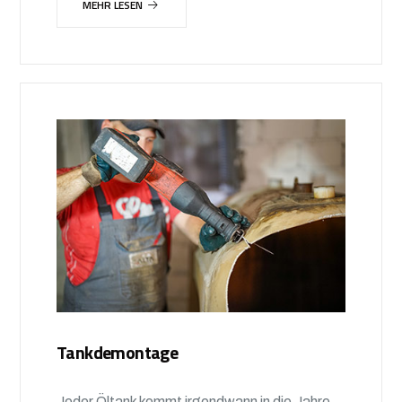
MEHR LESEN
Tankdemontage
Jeder Öltank kommt irgendwann in die Jahre,