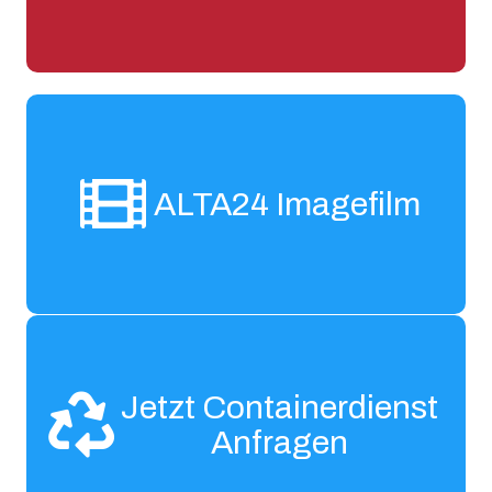
ALTA24 Imagefilm
Jetzt Containerdienst
Anfragen