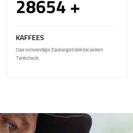
28654
+
KAFFEES
Das notwendige Zaubergetränk bei jedem
Tankcheck.