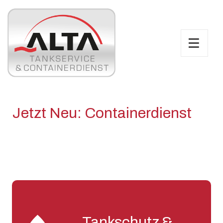
 Neu: Containerdienst
ALTA
Tankschutz &