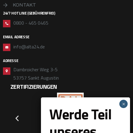
KONTAKT
24/7 HOTLINE (GEBÜHRENFREI)
0800 - 465 0465
EMAIL ADRESSE
info@alta24.de
ADRESSE
Dambroicher Weg 3-5
53757 Sankt Augustin
ZERTIFIZIERUNGEN
Werde Teil
unseres