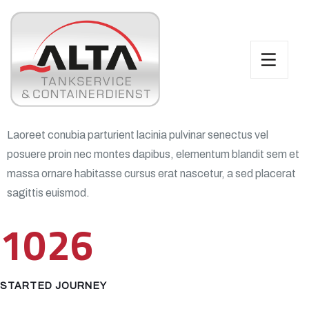
Laoreet conubia parturient lacinia pulvinar senectus vel
posuere proin nec montes dapibus, elementum blandit sem et
massa ornare habitasse cursus erat nascetur, a sed placerat
sagittis euismod.
1026
STARTED JOURNEY