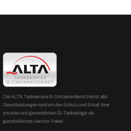
Die ALTA Tankservice & Containerdienst bietet alle
Dienstleistungen rund um den Schutz und Erhalt Ihrer
privaten und gewerblichen Öl-Tankanlage als
ganzheitliches Service-Paket.