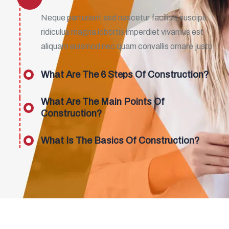
Neque parturient sed nascetur facilisis suscipit
ridiculus magna lobortis imperdiet vivamus est
aliquam euismod nec quam convallis ornare justo
What Are The 6 Steps Of Construction?
What Are The Main Points Of
Construction?
What Is The Basics Of Construction?