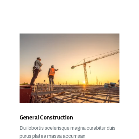
General Construction
Dui lobortis scelerisque magna curabitur duis
purus platea massa accumsan