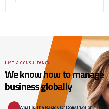
JUST A CONSULTANCY
We know how to manage
business globally
What Is The Basics Of Construction?