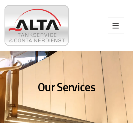
Our Services