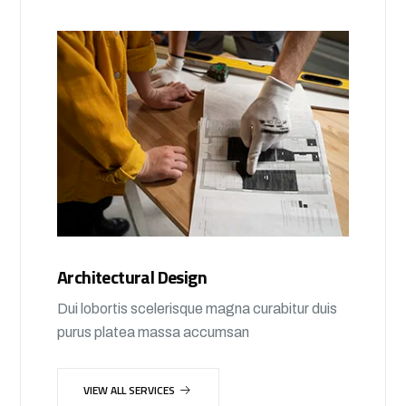
Architectural Design
Dui lobortis scelerisque magna curabitur duis
purus platea massa accumsan
VIEW ALL SERVICES