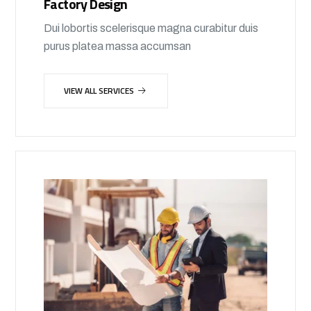
Factory Design
Dui lobortis scelerisque magna curabitur duis
purus platea massa accumsan
VIEW ALL SERVICES