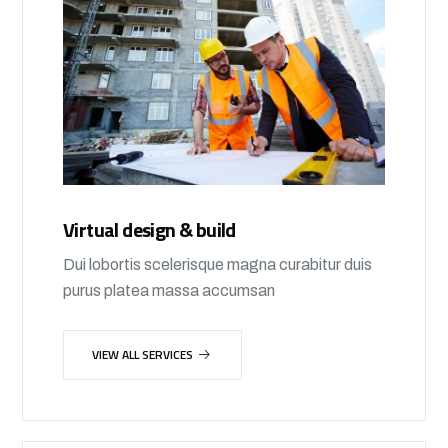
Virtual design & build
Dui lobortis scelerisque magna curabitur duis
purus platea massa accumsan
VIEW ALL SERVICES