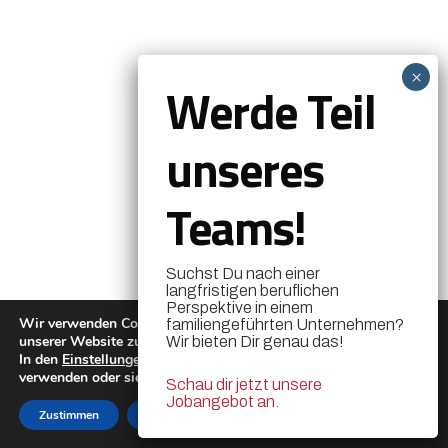
Werde Teil
unseres
Teams!
Suchst Du nach einer
langfristigen beruflichen
Perspektive in einem
Wir verwenden Cookies, um dir die bestmögliche Erfahrung auf
familiengeführten Unternehmen?
unserer Website zu bieten.
Wir bieten Dir genau das!
In den
Einstellungen
kannst du erfahren, welche Cookies wir
verwenden oder sie ausschalten.
Schau dir jetzt unsere
Jobangebot an.
Zustimmen
Ablehnen