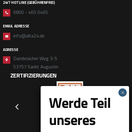
24/7 HOTLINE (GEBÜHRENFREI)
0800 - 465 0465
EMAIL ADRESSE
info@alta24.de
ADRESSE
Dambroicher Weg 3-5
53757 Sankt Augustin
ZERTIFIZIERUNGEN
Werde Teil
unseres