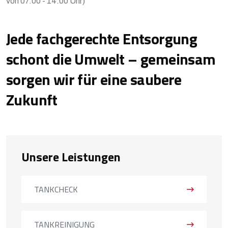
von 07.00 - 14.00 Uhr)
Jede fachgerechte Entsorgung
schont die Umwelt – gemeinsam
sorgen wir für eine saubere
Zukunft
Unsere Leistungen
TANKCHECK
TANKREINIGUNG