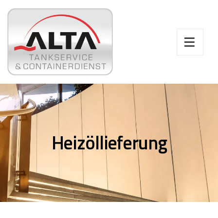
Heizöllieferung