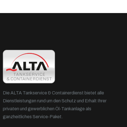
Die ALTA Tankservice & Containerdienst bietet alle
Dienstleistungen rund um den Schutz und Erhalt Ihrer
privaten und gewerblichen Öl-Tankanlage als
ganzheitliches Service-Paket.