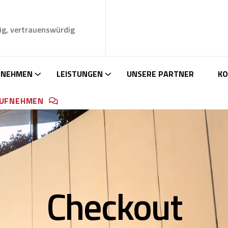
ig, vertrauenswürdig
RNEHMEN
LEISTUNGEN
UNSERE PARTNER
KO
AUFNEHMEN
Checkout