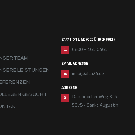
24/7 HOTLINE (GEBÜHRENFREI)
0800 - 465 0465
NSER TEAM
EMAIL ADRESSE
NSERE LEISTUNGEN
info@alta24.de
EFERENZEN
ADRESSE
OLLEGEN GESUCHT
Dambroicher Weg 3-5
53757 Sankt Augustin
ONTAKT