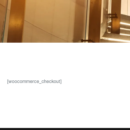
[woocommerce_checkout]