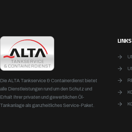
LINKS
U
U
R
Die ALTA Tankservice & Containerdienst bietet
alle Dienstleistungen rund um den Schutz und
K
Erhalt Ihrer privaten und gewerblichen Öl-
K
Tankanlage als ganzheitliches Service-Paket.