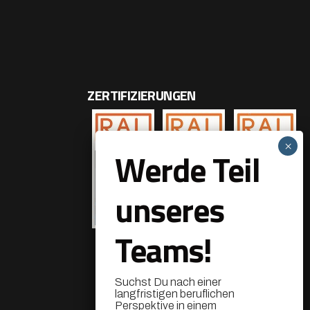
ZERTIFIZIERUNGEN
Werde Teil
unseres
Teams!
Suchst Du nach einer
langfristigen beruflichen
Perspektive in einem